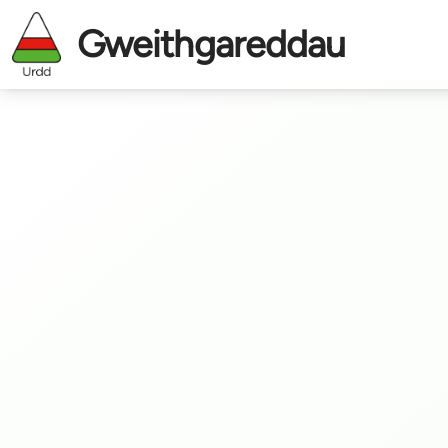
Gweithgareddau