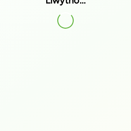
Llwytho...